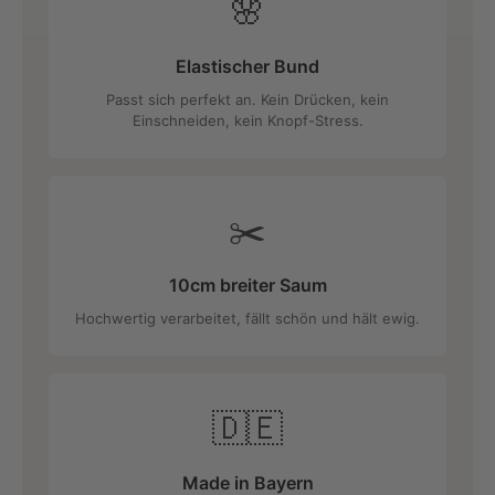
🌸
Elastischer Bund
Passt sich perfekt an. Kein Drücken, kein
Einschneiden, kein Knopf-Stress.
✂️
10cm breiter Saum
Hochwertig verarbeitet, fällt schön und hält ewig.
🇩🇪
Made in Bayern