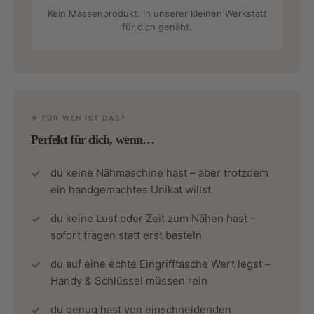
Kein Massenprodukt. In unserer kleinen Werkstatt
für dich genäht.
★ FÜR WEN IST DAS?
Perfekt für dich, wenn…
du keine Nähmaschine hast – aber trotzdem
ein handgemachtes Unikat willst
du keine Lust oder Zeit zum Nähen hast –
sofort tragen statt erst basteln
du auf eine echte Eingrifftasche Wert legst –
Handy & Schlüssel müssen rein
du genug hast von einschneidenden