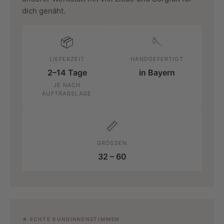
dich genäht.
📦
🪡
LIEFERZEIT
HANDGEFERTIGT
2–14 Tage
in Bayern
JE NACH
AUFTRAGSLAGE
📏
GRÖSSEN
32 – 60
★ ECHTE KUNDINNENSTIMMEN