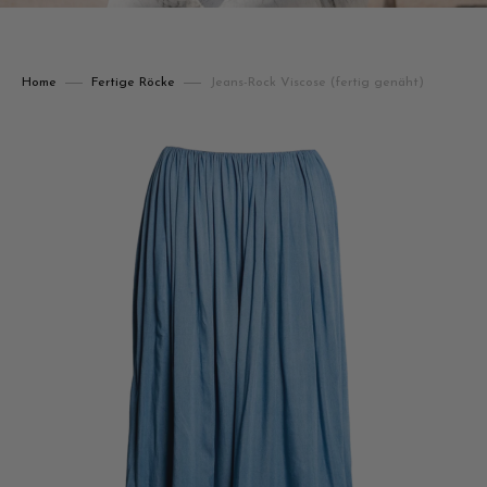
Home
Fertige Röcke
Jeans-Rock Viscose (fertig genäht)